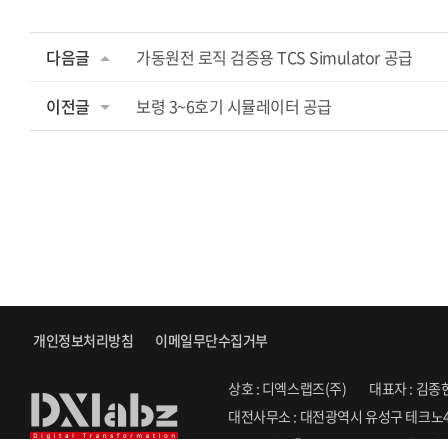
다음글
가동원전 로직 검증용 TCS Simulator 공급
이전글
보령 3~6호기 시뮬레이터 공급
개인정보처리방침
이메일무단수집거부
상호 : 디엑스랩즈(주)
대표자 : 김종
대전사무소 : 대전광역시 유성구 테크노4
Copyright ⓒ 2022. DXLABZ. All Righ