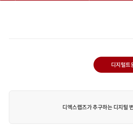
디지털트
디엑스랩즈가 추구하는 디지털 변