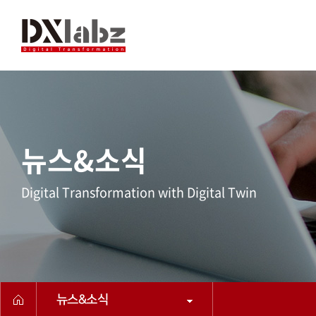
뉴스&소식
Digital Transformation with Digital Twin
뉴스&소식