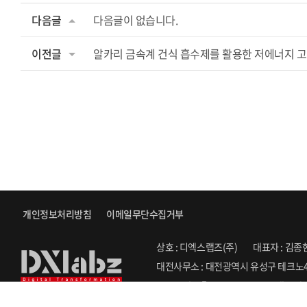
다음글
다음글이 없습니다.
이전글
알카리 금속계 건식 흡수제를 활용한 저에너지 고효
개인정보처리방침
이메일무단수집거부
상호 : 디엑스랩즈(주)
대표자 : 김종
대전사무소 : 대전광역시 유성구 테크노4
Copyright ⓒ 2022. DXLABZ. All Righ