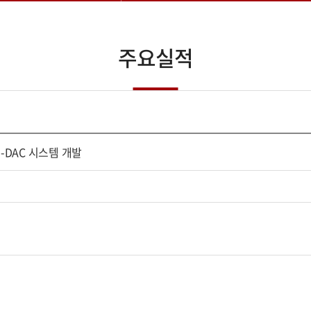
주요실적
-DAC 시스템 개발