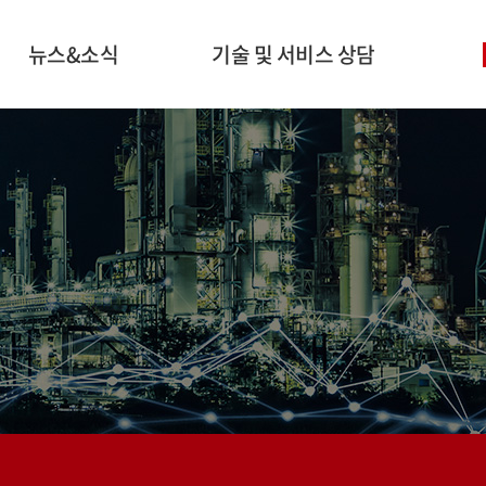
뉴스&소식
기술 및 서비스 상담