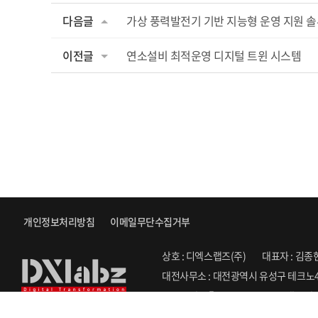
다음글
가상 풍력발전기 기반 지능형 운영 지원 
이전글
연소설비 최적운영 디지털 트윈 시스템
개인정보처리방침
이메일무단수집거부
상호 : 디엑스랩즈(주)
대표자 : 김종
대전사무소 : 대전광역시 유성구 테크노4
Copyright ⓒ 2022. DXLABZ. All Righ