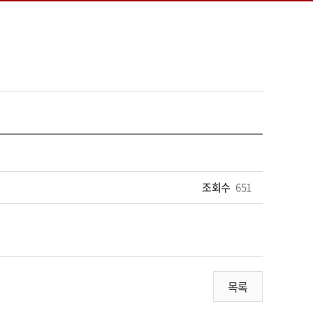
조회수
651
목록