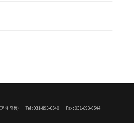
엔드타워영통)
Tel : 031-893-6540
Fax : 031-893-6544