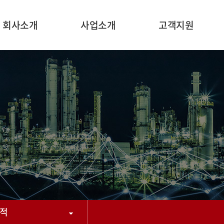
회사소개
사업소개
고객지원
적