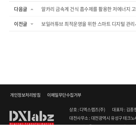
다음글
알카리 금속계 건식 흡수제를 활용한 저에너지 고효
이전글
보일러튜브 최적운영을 위한 스마트 디지털 관리
개인정보처리방침
이메일무단수집거부
상호 : 디엑스랩즈(주)
대표자 : 김종
대전사무소 : 대전광역시 유성구 테크노4
Copyright ⓒ 2022. DXLABZ. All Righ