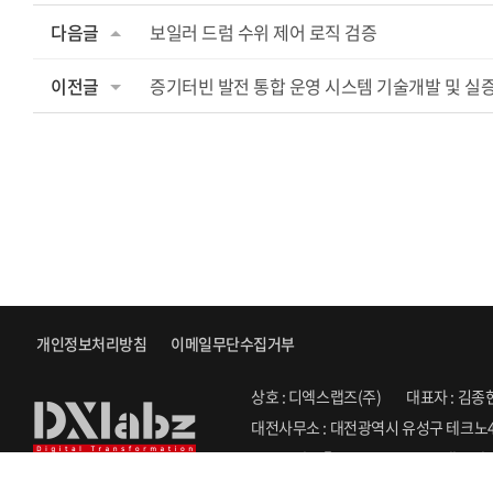
다음글
보일러 드럼 수위 제어 로직 검증
이전글
증기터빈 발전 통합 운영 시스템 기술개발 및 실
개인정보처리방침
이메일무단수집거부
상호 : 디엑스랩즈(주)
대표자 : 김종
대전사무소 : 대전광역시 유성구 테크노4
Copyright ⓒ 2022. DXLABZ. All Righ